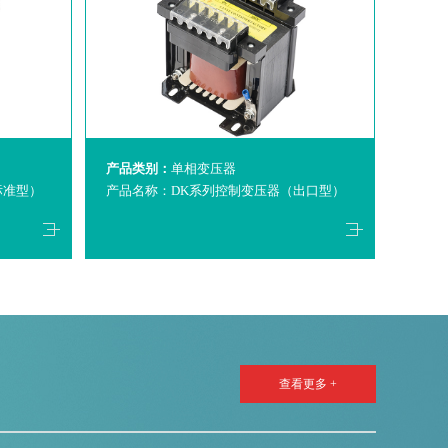
产品类别：
单相变压器
标准型）
产品名称：DK系列控制变压器（出口型）
查看更多 +