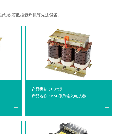
自动铁芯数控氩焊机等先进设备。
产品类别：
电抗器
产品名称：KSG系列输入电抗器