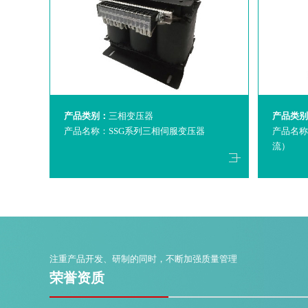
产品类别：
三相变压器
产品类别
产品名称：SSG系列三相伺服变压器
产品名称
流）
注重产品开发、研制的同时，不断加强质量管理
荣誉资质