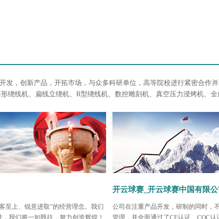
断开发，创新产品，开拓市场，与众多科研单位，高等院校进行紧密合作
环形绕线机、扁线立绕机、R型绕线机、数控雕刻机、真空压力浸烤机、全
开云球赛_开云球赛中国有限公
顾客至上、锐意进取”的经营理念。我们
公司在注重产品开发，研制的同时，
誉，我们将一如既往，努力创造辉煌！
管理，并全面通过了CE认证、CQC认证及