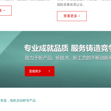
国际质量体系认证。
 +
查看更多 +
逆变器，电机启动柜等产品