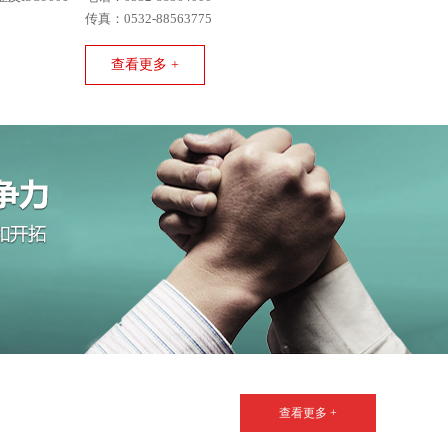
传真：0532-88563775
查看更多 +
查看更多 +