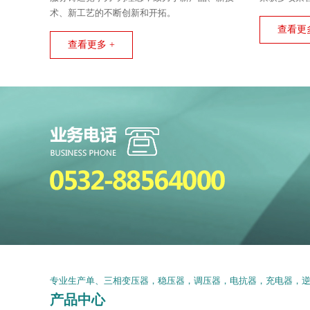
术、新工艺的不断创新和开拓。
查看更多
查看更多 +
专业生产单、三相变压器，稳压器，调压器，电抗器，充电器，
产品中心