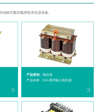
自动铁芯数控氩焊机等先进设备。
产品类别：
电抗器
产品名称：KSG系列输入电抗器