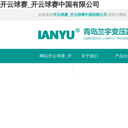
开云球赛_开云球赛中国有限公司
欢迎来到
开云球赛_开云球赛中国有限公司
的官方网站
网站开云球赛_开
关于我们
产品
云球赛中国有限
公司