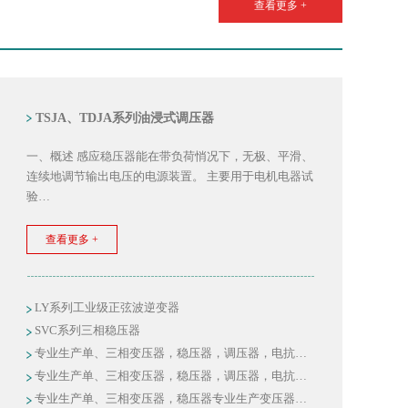
查看更多 +
TSJA、TDJA系列油浸式调压器
一、概述 感应稳压器能在带负荷悄况下，无极、平滑、
连续地调节输出电压的电源装置。 主要用于电机电器试
验…
查看更多 +
LY系列工业级正弦波逆变器
SVC系列三相稳压器
专业生产单、三相变压器，稳压器，调压器，电抗…
专业生产单、三相变压器，稳压器，调压器，电抗…
专业生产单、三相变压器，稳压器专业生产变压器…