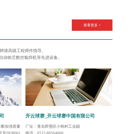
查看更多 +
并聘请高级工程师作指导。
自动铁芯数控氩焊机等先进设备。
司
开云球赛_开云球赛中国有限公司
不断加强质量
厂址：青岛即墨区小韩村工业园
ISO9001
电话：0532-88564000