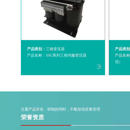
产品类别：
三相变压器
产品类别
产品名称：SSG系列三相伺服变压器
产品名称
流）
注重产品开发、研制的同时，不断加强质量管理
荣誉资质