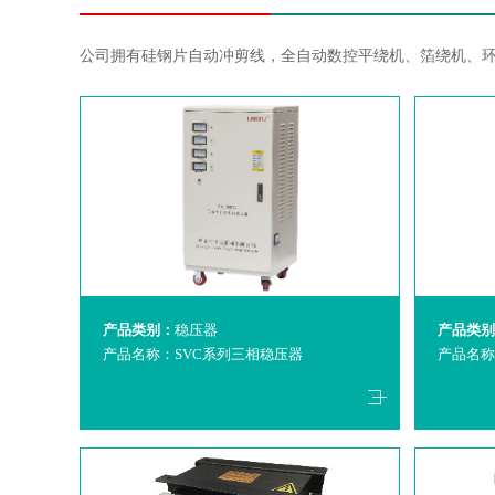
公司拥有硅钢片自动冲剪线，全自动数控平绕机、箔绕机、
产品类别：
稳压器
产品类别
产品名称：SVC系列三相稳压器
产品名称