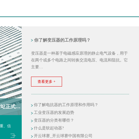
你了解变压器的工作原理吗？
变压器是一种基于电磁感应原理的静止电气设备，用于
在两个或多个电路之间转换交流电压、电流和阻抗。它
主要…
查看更多 +
你了解电抗器的工作原理和作用吗？
网站正式…
工业变压器的发展趋势
变压器的分类有哪些？
为重、信
什么是软起动器?
开云球赛_开云球赛中国有限公司