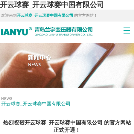
开云球赛_开云球赛中国有限公司
欢迎来到
开云球赛_开云球赛中国有限公司
的官方网站！
NEWS
开云球赛_开云球赛中国有限公司
热烈祝贺开云球赛_开云球赛中国有限公司 的官方网站
正式开通！