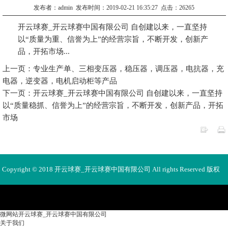
发布者：admin 发布时间：2019-02-21 16:35:27 点击：26265
开云球赛_开云球赛中国有限公司 自创建以来，一直坚持
以“质量为重、信誉为上”的经营宗旨，不断开发，创新产
品，开拓市场...
上一页：专业生产单、三相变压器，稳压器，调压器，电抗器，充
电器，逆变器，电机启动柜等产品
下一页：开云球赛_开云球赛中国有限公司 自创建以来，一直坚持
以“质量稳抓、信誉为上”的经营宗旨，不断开发，创新产品，开拓
市场
Copyright © 2018 开云球赛_开云球赛中国有限公司 All rights Reserved 版权
所有 未经许可不得使用、转载、摘编。
微网站开云球赛_开云球赛中国有限公司
关于我们