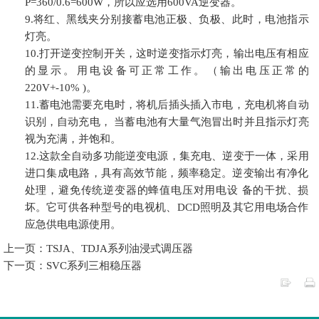
P=360/0.6=600W，所以应选用600VA逆变器。
9.将红、黑线夹分别接蓄电池正极、负极、此时，电池指示
灯亮。
10.打开逆变控制开关，这时逆变指示灯亮，输出电压有相应
的显示。用电设备可正常工作。（输出电压正常的
220V+-10% )。
11.蓄电池需要充电时，将机后插头插入市电，充电机将自动
识别，自动充电， 当蓄电池有大量气泡冒出时并且指示灯亮
视为充满，并饱和。
12.这款全自动多功能逆变电源，集充电、逆变于一体，采用
进口集成电路，具有高效节能，频率稳定。逆变输出有净化
处理，避免传统逆变器的蜂值电压对用电设 备的干扰、损
坏。它可供各种型号的电视机、DCD照明及其它用电场合作
应急供电电源使用。
上一页：TSJA、TDJA系列油浸式调压器
下一页：SVC系列三相稳压器